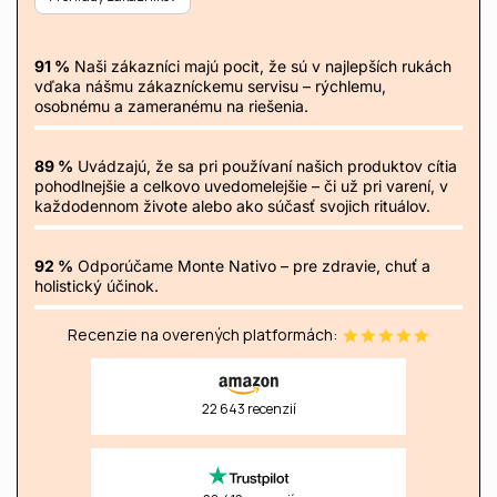
91 %
Naši zákazníci majú pocit, že sú v najlepších rukách
vďaka nášmu zákazníckemu servisu – rýchlemu,
osobnému a zameranému na riešenia.
89 %
Uvádzajú, že sa pri používaní našich produktov cítia
pohodlnejšie a celkovo uvedomelejšie – či už pri varení, v
každodennom živote alebo ako súčasť svojich rituálov.
92 %
Odporúčame Monte Nativo – pre zdravie, chuť a
holistický účinok.
Recenzie na overených platformách:
22 643 recenzií