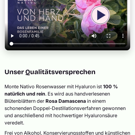
Unser Qualitätsversprechen
Monte Nativo Rosenwasser mit Hyaluron ist
100 %
natürlich und rein
. Es wird aus handverlesenen
Blütenblättern der
Rosa Damascena
in einem
schonenden Doppel-Destillationsverfahren gewonnen
und anschließend mit hochwertiger Hyaluronsäure
veredelt.
Frei von Alkohol, Konservierungsstoffen und künstlichen