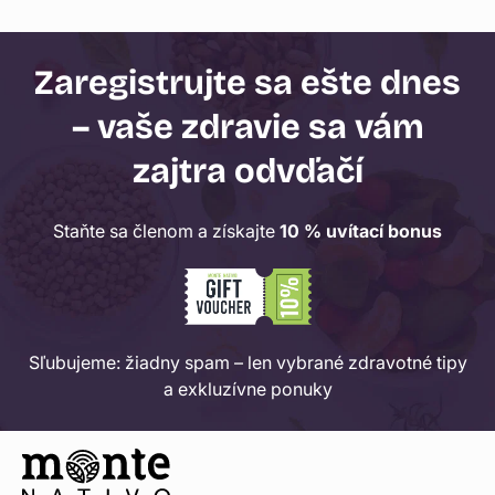
Zaregistrujte sa ešte dnes
– vaše zdravie sa vám
zajtra odvďačí
Staňte sa členom a získajte
10 % uvítací bonus
Sľubujeme: žiadny spam – len vybrané zdravotné tipy
a exkluzívne ponuky