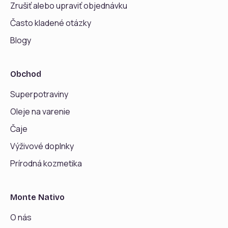
Zrušiť alebo upraviť objednávku
Často kladené otázky
Blogy
Obchod
Superpotraviny
Oleje na varenie
Čaje
Výživové doplnky
Prírodná kozmetika
Monte Nativo
O nás