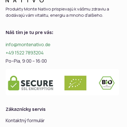
Produkty Monte Nativo prispievajú k vášmu zdraviu a
dodávajú vám vitalitu, energiu a mnoho ďalšieho.
Náš tím je tu pre vás:
info@montenativo.de
+49 1522 7893204
Po–Pia, 9:00 – 16:00
Zákaznícky servis
Kontaktný formulár