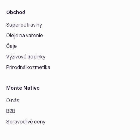
Obchod
Superpotraviny
Oleje na varenie
Čaje
Výživové doplnky
Prírodná kozmetika
Monte Nativo
O nás
B2B
Spravodlivé ceny