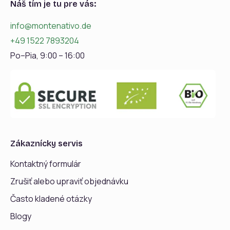
Náš tím je tu pre vás:
info@montenativo.de
+49 1522 7893204
Po–Pia, 9:00 – 16:00
Zákaznícky servis
Kontaktný formulár
Zrušiť alebo upraviť objednávku
Často kladené otázky
Blogy