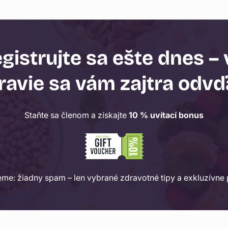
gistrujte sa ešte dnes –
ravie sa vám zajtra odvď
Staňte sa členom a získajte
10 % uvítací bonus
eme: žiadny spam – len vybrané zdravotné tipy a exkluzívne