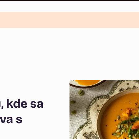
, kde sa
va s