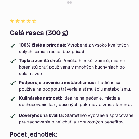
Celá rasca (300 g)
100% čisté a prírodné:
Vyrobené z vysoko kvalitných
celých semien rasce, bez prísad.
Teplá a zemitá chuť:
Ponúka hlbokú, zemitú, mierne
korenistú chuť používanú v mnohých kuchyniach po
celom svete.
Podporuje trávenie a metabolizmus:
Tradične sa
používa na podporu trávenia a stimuláciu metabolizmu.
Kulinárske nutnosti:
Ideálne na pečenie, mletie a
dochucovanie kari, dusených pokrmov a zmesí korenia.
Dôveryhodná kvalita:
Starostlivo vybrané a spracované
pre zachovanie plnej chuti a zdravotných benefitov.
Počet jednotiek: