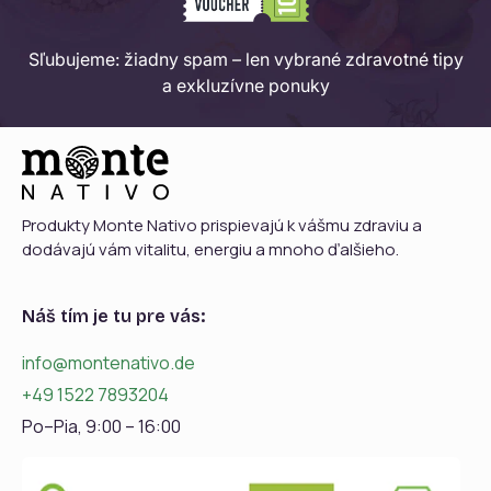
Sľubujeme: žiadny spam – len vybrané zdravotné tipy
a exkluzívne ponuky
Produkty Monte Nativo prispievajú k vášmu zdraviu a
dodávajú vám vitalitu, energiu a mnoho ďalšieho.
Náš tím je tu pre vás:
info@montenativo.de
+49 1522 7893204
Po–Pia, 9:00 – 16:00