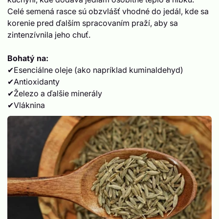
Celé semená rasce sú obzvlášť vhodné do jedál, kde sa
korenie pred ďalším spracovaním praží, aby sa
zintenzívnila jeho chuť.
Bohatý na:
✔Esenciálne oleje (ako napríklad kuminaldehyd)
✔Antioxidanty
✔Železo a ďalšie minerály
✔Vláknina