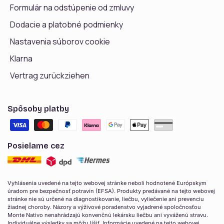
Formulár na odstúpenie od zmluvy
Dodacie a platobné podmienky
Nastavenia súborov cookie
Klarna
Vertrag zurückziehen
Spôsoby platby
Posielame cez
Vyhlásenia uvedené na tejto webovej stránke neboli hodnotené Európskym
úradom pre bezpečnosť potravín (EFSA). Produkty predávané na tejto webovej
stránke nie sú určené na diagnostikovanie, liečbu, vyliečenie ani prevenciu
žiadnej choroby. Názory a výživové poradenstvo vyjadrené spoločnosťou
Monte Nativo nenahrádzajú konvenčnú lekársku liečbu ani vyváženú stravu.
Individuálne výsledky sa môžu líšiť. Informácie uvedené na tejto webovej