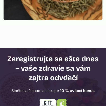
Zaregistrujte sa ešte dnes
– vaše zdravie sa vám
zajtra odvďačí
Staňte sa členom a získajte
10 % uvítací bonus