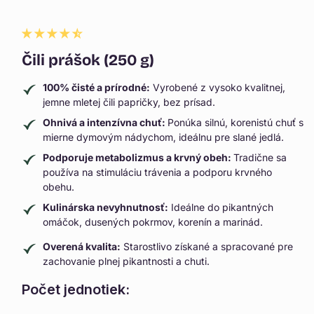
Čili prášok (250 g)
100% čisté a prírodné:
Vyrobené z vysoko kvalitnej,
jemne mletej čili papričky, bez prísad.
Ohnivá a intenzívna chuť:
Ponúka silnú, korenistú chuť s
mierne dymovým nádychom, ideálnu pre slané jedlá.
Podporuje metabolizmus a krvný obeh:
Tradične sa
používa na stimuláciu trávenia a podporu krvného
obehu.
Kulinárska nevyhnutnosť:
Ideálne do pikantných
omáčok, dusených pokrmov, korenín a marinád.
Overená kvalita:
Starostlivo získané a spracované pre
zachovanie plnej pikantnosti a chuti.
Počet jednotiek: