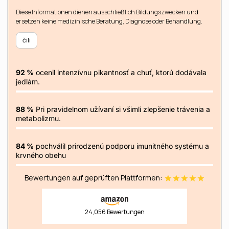
Diese Informationen dienen ausschließlich Bildungszwecken und
ersetzen keine medizinische Beratung, Diagnose oder Behandlung.
čili
92 %
ocenil intenzívnu pikantnosť a chuť, ktorú dodávala
jedlám.
88 %
Pri pravidelnom užívaní si všimli zlepšenie trávenia a
metabolizmu.
84 %
pochválil prirodzenú podporu imunitného systému a
krvného obehu
Bewertungen auf geprüften Plattformen:
24,056 Bewertungen