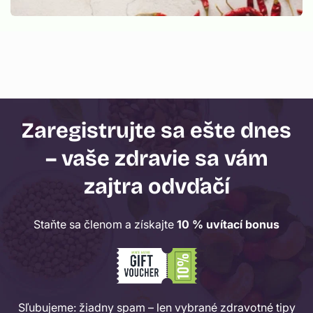
Zaregistrujte sa ešte dnes
– vaše zdravie sa vám
zajtra odvďačí
Staňte sa členom a získajte
10 % uvítací bonus
Sľubujeme: žiadny spam – len vybrané zdravotné tipy