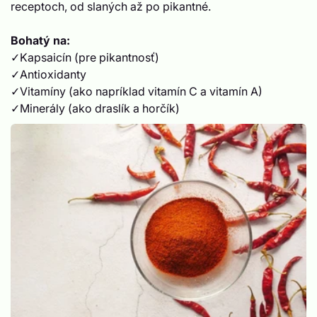
receptoch, od slaných až po pikantné.
Bohatý na:
✓Kapsaicín (pre pikantnosť)
✓Antioxidanty
✓Vitamíny (ako napríklad vitamín C a vitamín A)
✓Minerály (ako draslík a horčík)