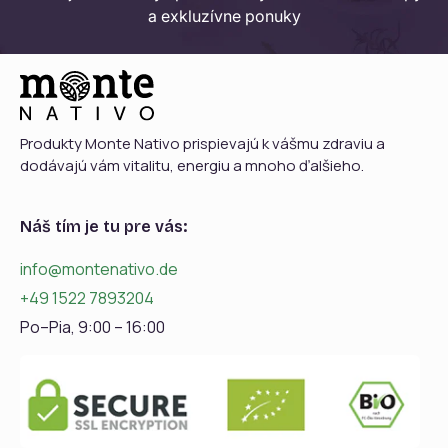
a exkluzívne ponuky
Produkty Monte Nativo prispievajú k vášmu zdraviu a
dodávajú vám vitalitu, energiu a mnoho ďalšieho.
Náš tím je tu pre vás:
info@montenativo.de
+49 1522 7893204
Po–Pia, 9:00 – 16:00