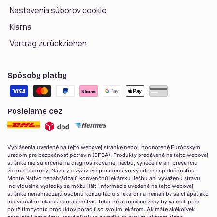
Nastavenia súborov cookie
Klarna
Vertrag zurückziehen
Spôsoby platby
Posielame cez
Vyhlásenia uvedené na tejto webovej stránke neboli hodnotené Európskym
úradom pre bezpečnosť potravín (EFSA). Produkty predávané na tejto webovej
stránke nie sú určené na diagnostikovanie, liečbu, vyliečenie ani prevenciu
žiadnej choroby. Názory a výživové poradenstvo vyjadrené spoločnosťou
Monte Nativo nenahrádzajú konvenčnú lekársku liečbu ani vyváženú stravu.
Individuálne výsledky sa môžu líšiť. Informácie uvedené na tejto webovej
stránke nenahrádzajú osobnú konzultáciu s lekárom a nemali by sa chápať ako
individuálne lekárske poradenstvo. Tehotné a dojčiace ženy by sa mali pred
použitím týchto produktov poradiť so svojím lekárom. Ak máte akékoľvek