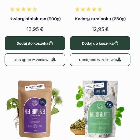
Kwiaty hibiskusa (300g)
Kwiaty rumianku (250g)
Cena
12,95 €
Cena
12,95 €
regularna
regularna
Dodaj do koszyka
Dodaj do koszyka
Dostępne w zestawie
Dostępne w zestawie