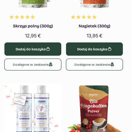
Γ
Skrzyp polny (300g)
Nagietek (300g)
Cena
12,95 €
Cena
13,95 €
regularna
regularna
Dodaj do koszyka
Dodaj do koszyka
Dostępne w zestawie
Dostępne w zestawie