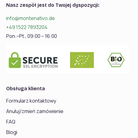
Nasz zespół jest do Twojej dyspozycji:
info@montenativo.de
+49 1522 7893204
Pon.–Pt., 09:00 – 16:00
Obsługa klienta
Formularz kontaktowy
Anuluj/zmień zamówienie
FAQ
Blogi