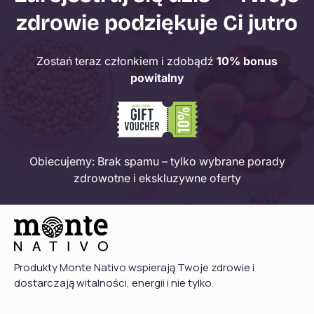
zdrowie podziękuje Ci jutro
Zostań teraz członkiem i zdobądź
10% bonus
powitalny
Obiecujemy: Brak spamu – tylko wybrane porady
zdrowotne i ekskluzywne oferty
Produkty Monte Nativo wspierają Twoje zdrowie i
dostarczają witalności, energii i nie tylko.