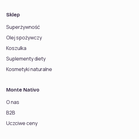
Sklep
Superżywność
Olej spożywczy
Koszulka
Suplementy diety
Kosmetyki naturalne
Monte Nativo
O nas
B2B
Uczciwe ceny