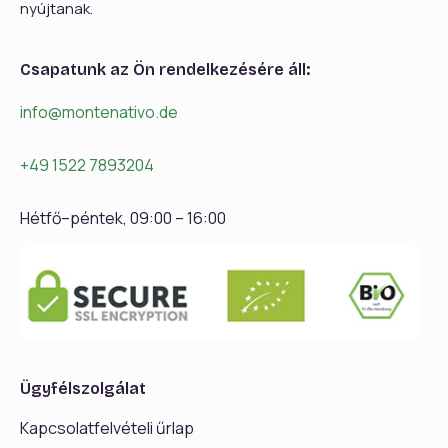
nyújtanak.
Csapatunk az Ön rendelkezésére áll:
info@montenativo.de
+49 1522 7893204
Hétfő–péntek, 09:00 – 16:00
Ügyfélszolgálat
Kapcsolatfelvételi űrlap