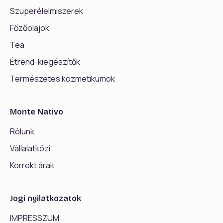
Szuperélelmiszerek
Főzőolajok
Tea
Étrend-kiegészítők
Természetes kozmetikumok
Monte Nativo
Rólunk
Vállalatközi
Korrekt árak
Jogi nyilatkozatok
IMPRESSZUM