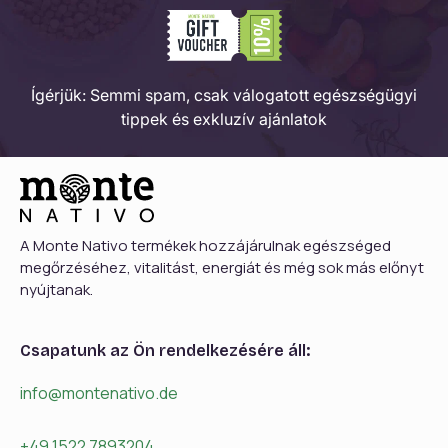
Ígérjük: Semmi spam, csak válogatott egészségügyi
tippek és exkluzív ajánlatok
A Monte Nativo termékek hozzájárulnak egészséged
megőrzéséhez, vitalitást, energiát és még sok más előnyt
nyújtanak.
Csapatunk az Ön rendelkezésére áll:
info@montenativo.de
+49 1522 7893204