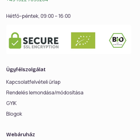
Hétfő–péntek, 09:00 – 16:00
Ügyfélszolgálat
Kapcsolatfelvételi űrlap
Rendelés lemondása/módosítása
GYIK
Blogok
Webáruház