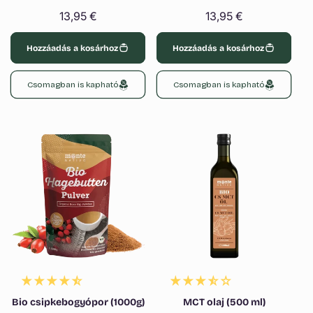
Normál
13,95 €
Normál
13,95 €
ár
ár
Hozzáadás a kosárhoz
Hozzáadás a kosárhoz
Csomagban is kapható
Csomagban is kapható
Bio csipkebogyópor (1000g)
MCT olaj (500 ml)