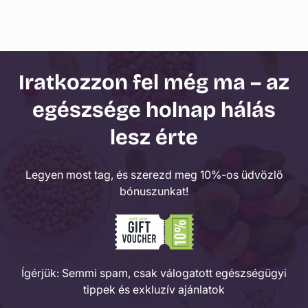
Iratkozzon fel még ma – az
egészsége holnap hálás
lesz érte
Legyen most tag, és szerezd meg 10%-os üdvözlő
bónuszunkat!
Ígérjük: Semmi spam, csak válogatott egészségügyi
tippek és exkluzív ajánlatok