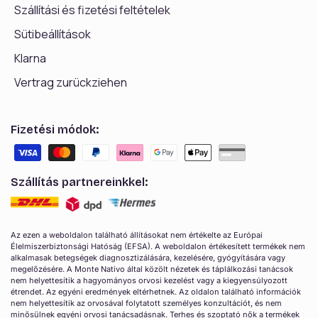
Szállítási és fizetési feltételek
Sütibeállítások
Klarna
Vertrag zurückziehen
Fizetési módok:
Szállítás partnereinkkel:
Az ezen a weboldalon található állításokat nem értékelte az Európai
Élelmiszerbiztonsági Hatóság (EFSA). A weboldalon értékesített termékek nem
alkalmasak betegségek diagnosztizálására, kezelésére, gyógyítására vagy
megelőzésére. A Monte Nativo által közölt nézetek és táplálkozási tanácsok
nem helyettesítik a hagyományos orvosi kezelést vagy a kiegyensúlyozott
étrendet. Az egyéni eredmények eltérhetnek. Az oldalon található információk
nem helyettesítik az orvosával folytatott személyes konzultációt, és nem
minősülnek egyéni orvosi tanácsadásnak. Terhes és szoptató nők a termékek