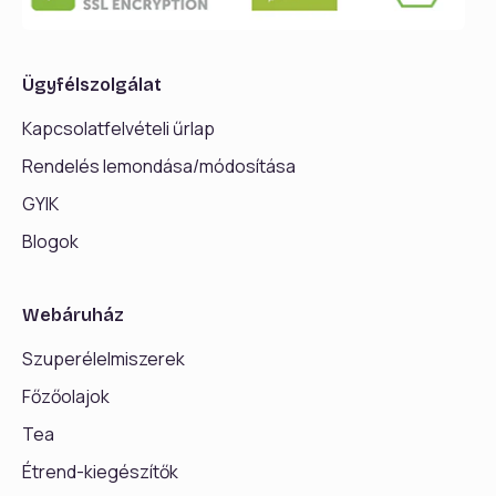
Ügyfélszolgálat
Kapcsolatfelvételi űrlap
Rendelés lemondása/módosítása
GYIK
Blogok
Webáruház
Szuperélelmiszerek
Főzőolajok
Tea
Étrend-kiegészítők