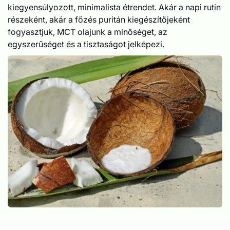
kiegyensúlyozott, minimalista étrendet. Akár a napi rutin
részeként, akár a főzés puritán kiegészítőjeként
fogyasztjuk, MCT olajunk a minőséget, az
egyszerűséget és a tisztaságot jelképezi.