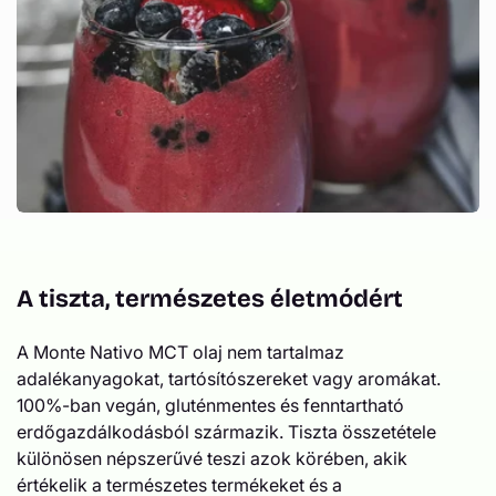
A tiszta, természetes életmódért
A Monte Nativo MCT olaj nem tartalmaz
adalékanyagokat, tartósítószereket vagy aromákat.
100%-ban vegán, gluténmentes és fenntartható
erdőgazdálkodásból származik. Tiszta összetétele
különösen népszerűvé teszi azok körében, akik
értékelik a természetes termékeket és a