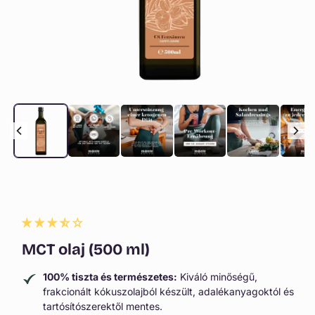
1.
médiafájl
megnyitása
a
modális
párbeszédpanelen
MCT olaj (500 ml)
100% tiszta és természetes:
Kiváló minőségű,
frakcionált kókuszolajból készült, adalékanyagoktól és
tartósítószerektől mentes.