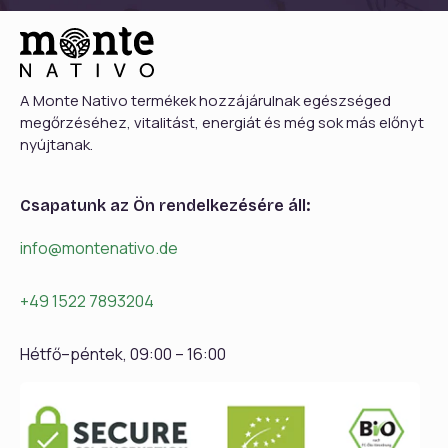
A Monte Nativo termékek hozzájárulnak egészséged
megőrzéséhez, vitalitást, energiát és még sok más előnyt
nyújtanak.
Csapatunk az Ön rendelkezésére áll:
info@montenativo.de
+49 1522 7893204
Hétfő–péntek, 09:00 – 16:00