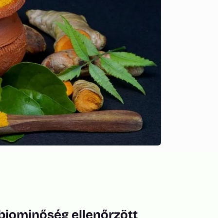
biominőség ellenőrzött