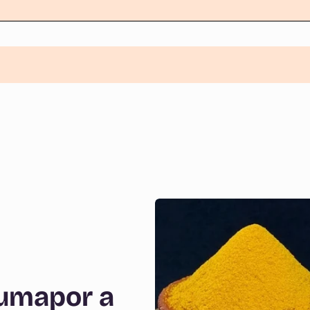
kumapor a