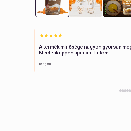
A termék minősége nagyon gyorsan me
Mindenképpen ajánlani tudom.
Magok