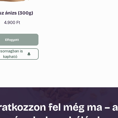
sz ánizs (300g)
Normál
4.900 Ft
ár
Elfogyott
somagban is
kapható
ratkozzon fel még ma – 