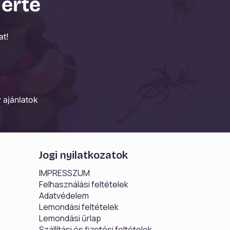
 érte
t!
 ajánlatok
Jogi nyilatkozatok
IMPRESSZUM
Felhasználási feltételek
Adatvédelem
Lemondási feltételek
Lemondási űrlap
Szállítási és fizetési feltételek