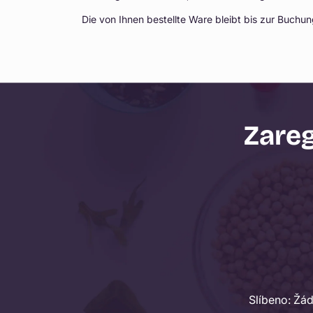
Die von Ihnen bestellte Ware bleibt bis zur Buchun
Zareg
Slíbeno: Žá