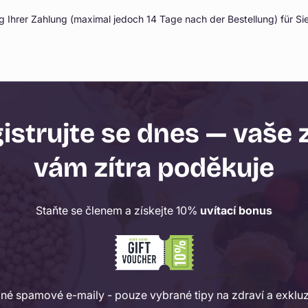
g Ihrer Zahlung (maximal jedoch 14 Tage nach der Bestellung) für Sie 
istrujte se dnes — vaše 
vám zítra poděkuje
Staňte se členem a získejte 10%
uvítací bonus
dné spamové e-maily - pouze vybrané tipy na zdraví a exkluz