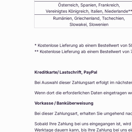
Österreich, Spanien, Frankreich,
Vereinigtes Königreich, Italien, Niederlande*
Rumänien, Griechenland, Tschechien,
Slowakei, Slowenien
* Kostenlose Lieferung ab einem Bestellwert von 5
** Kostenlose Lieferung ab einem Bestellwert von 
Kreditkarte/ Lastschrift, PayPal
Bei Auswahl dieser Zahlungsart erfolgt im nächsten
Wenn dort die erforderlichen Daten eingetragen w
Vorkasse / Banküberweisung
Bei dieser Zahlungsart, erhalten Sie umgehend na
Sobald Ihre Zahlung bei uns eingegangen ist, wird
Werktage dauern kann, bis Ihre Zahlung bei uns eint