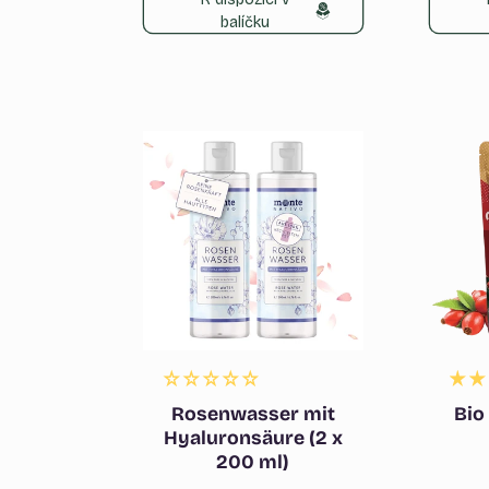
balíčku
Rosenwasser mit
Bio
Hyaluronsäure (2 x
200 ml)