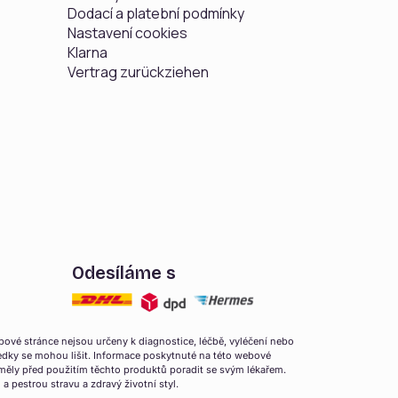
Dodací a platební podmínky
Nastavení cookies
Klarna
Vertrag zurückziehen
Odesíláme s
vé stránce nejsou určeny k diagnostice, léčbě, vyléčení nebo
edky se mohou lišit. Informace poskytnuté na této webové
 měly před použitím těchto produktů poradit se svým lékařem.
 pestrou stravu a zdravý životní styl.