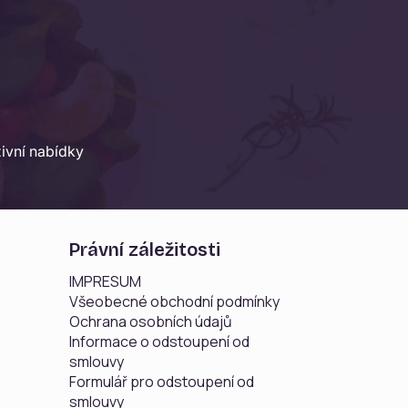
ivní nabídky
Právní záležitosti
IMPRESUM
Všeobecné obchodní podmínky
Ochrana osobních údajů
Informace o odstoupení od
smlouvy
Formulář pro odstoupení od
smlouvy