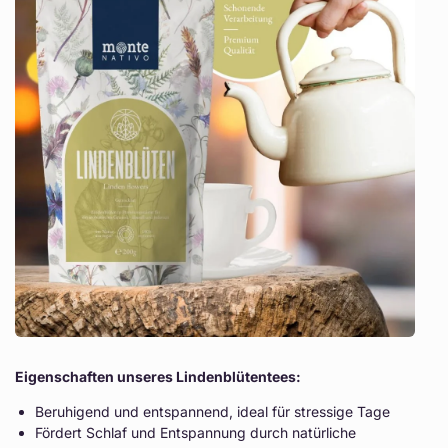
Eigenschaften unseres Lindenblütentees:
Beruhigend und entspannend, ideal für stressige Tage
Fördert Schlaf und Entspannung durch natürliche