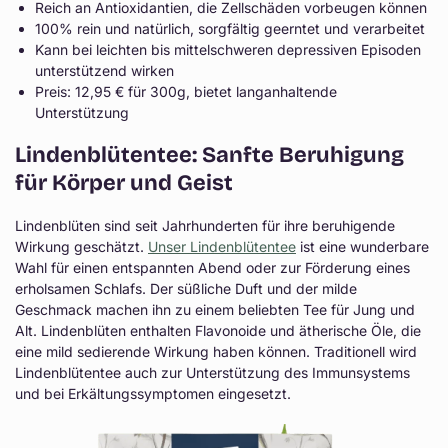
Reich an Antioxidantien, die Zellschäden vorbeugen können
100% rein und natürlich, sorgfältig geerntet und verarbeitet
Kann bei leichten bis mittelschweren depressiven Episoden
unterstützend wirken
Preis: 12,95 € für 300g, bietet langanhaltende
Unterstützung
Lindenblütentee: Sanfte Beruhigung
für Körper und Geist
Lindenblüten sind seit Jahrhunderten für ihre beruhigende
Wirkung geschätzt.
Unser Lindenblütentee
ist eine wunderbare
Wahl für einen entspannten Abend oder zur Förderung eines
erholsamen Schlafs. Der süßliche Duft und der milde
Geschmack machen ihn zu einem beliebten Tee für Jung und
Alt. Lindenblüten enthalten Flavonoide und ätherische Öle, die
eine mild sedierende Wirkung haben können. Traditionell wird
Lindenblütentee auch zur Unterstützung des Immunsystems
und bei Erkältungssymptomen eingesetzt.