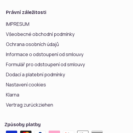
Právní záležitosti
IMPRESUM
Všeobecné obchodní podmínky
Ochrana osobních údajů
Informace o odstoupení od smlouvy
Formulář pro odstoupení od smlouvy
Dodací a platební podmínky
Nastavení cookies
Klarna
Vertrag zurückziehen
Způsoby platby