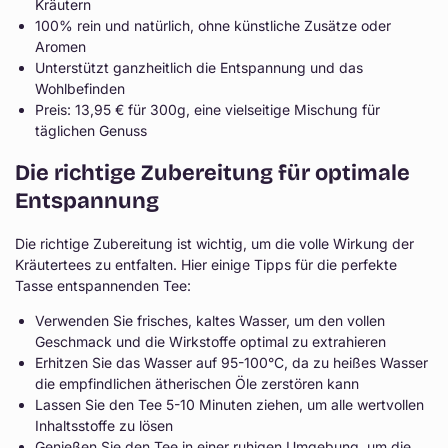
Kräutern
100% rein und natürlich, ohne künstliche Zusätze oder
Aromen
Unterstützt ganzheitlich die Entspannung und das
Wohlbefinden
Preis: 13,95 € für 300g, eine vielseitige Mischung für
täglichen Genuss
Die richtige Zubereitung für optimale
Entspannung
Die richtige Zubereitung ist wichtig, um die volle Wirkung der
Kräutertees zu entfalten. Hier einige Tipps für die perfekte
Tasse entspannenden Tee:
Verwenden Sie frisches, kaltes Wasser, um den vollen
Geschmack und die Wirkstoffe optimal zu extrahieren
Erhitzen Sie das Wasser auf 95-100°C, da zu heißes Wasser
die empfindlichen ätherischen Öle zerstören kann
Lassen Sie den Tee 5-10 Minuten ziehen, um alle wertvollen
Inhaltsstoffe zu lösen
Genießen Sie den Tee in einer ruhigen Umgebung, um die