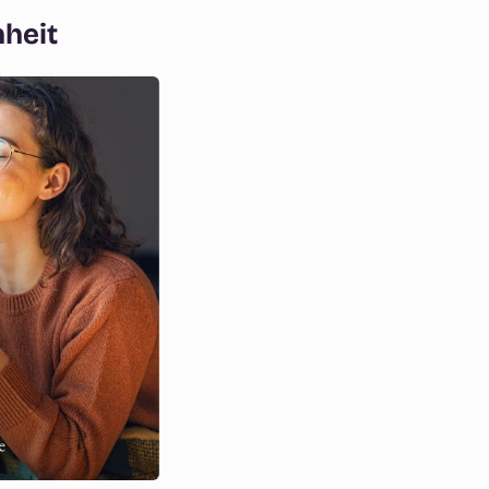
nheit