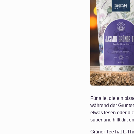
Für alle, die ein bis
während der Grüntee 
etwas lesen oder di
super und hilft dir,
Grüner Tee hat L-Thea