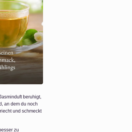
Jasminduft beruhigt,
nd, an dem du noch
riecht und schmeckt
 besser zu