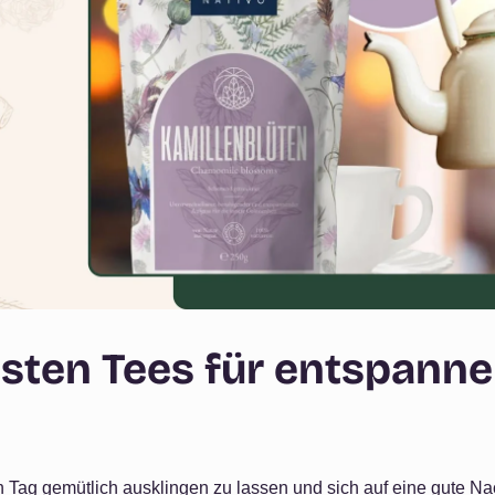
esten Tees für entspann
n Tag gemütlich ausklingen zu lassen und sich auf eine gute Na