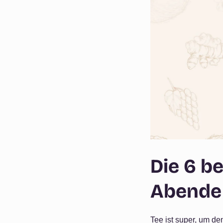
Die 6 b
Abende
Tee ist super, um de