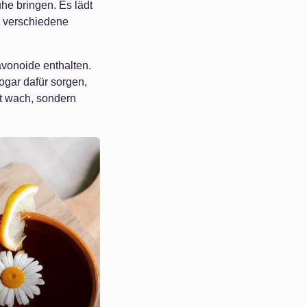
he bringen. Es lädt
e verschiedene
avonoide enthalten.
ogar dafür sorgen,
ht wach, sondern