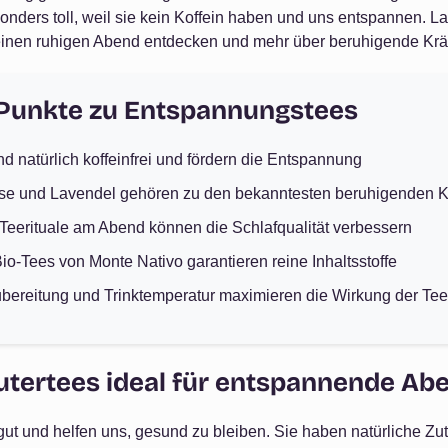
onders toll, weil sie kein Koffein haben und uns entspannen.
 einen ruhigen Abend entdecken und mehr über beruhigende Kräu
 Punkte zu Entspannungstees
nd natürlich koffeinfrei und fördern die Entspannung
sse und Lavendel gehören zu den bekanntesten beruhigenden K
eerituale am Abend können die Schlafqualität verbessern
o-Tees von Monte Nativo garantieren reine Inhaltsstoffe
Zubereitung und Trinktemperatur maximieren die Wirkung der Te
tertees ideal für entspannende Abe
gut und helfen uns, gesund zu bleiben. Sie haben natürliche Zut