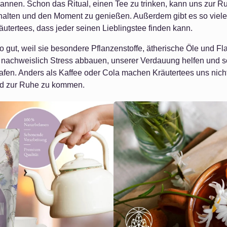
nnen. Schon das Ritual, einen Tee zu trinken, kann uns zur Ru
uhalten und den Moment zu genießen. Außerdem gibt es so viel
utertees, dass jeder seinen Lieblingstee finden kann.
o gut, weil sie besondere Pflanzenstoffe, ätherische Öle und Fl
 nachweislich Stress abbauen, unserer Verdauung helfen und s
lafen. Anders als Kaffee oder Cola machen Kräutertees uns nic
nd zur Ruhe zu kommen.