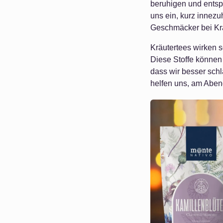
beruhigen und entspa
uns ein, kurz innez
Geschmäcker bei Krä
Kräutertees wirken s
Diese Stoffe können
dass wir besser sch
helfen uns, am Abe