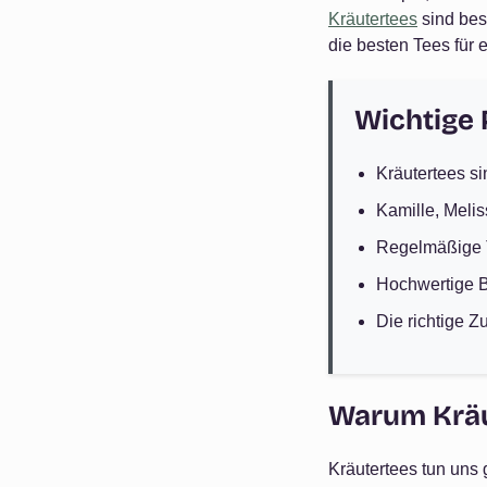
Kräutertees
sind bes
die besten Tees für
Wichtige
Kräutertees si
Kamille, Meli
Regelmäßige T
Hochwertige Bi
Die richtige 
Warum Kräu
Kräutertees tun uns 