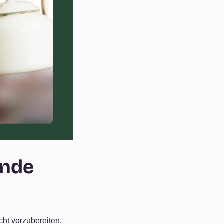
ende
cht vorzubereiten.