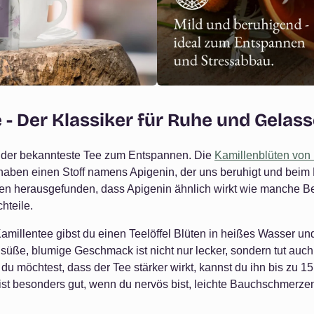
 - Der Klassiker für Ruhe und Gelas
l der bekannteste Tee zum Entspannen. Die
Kamillenblüten von
haben einen Stoff namens Apigenin, der uns beruhigt und beim E
en herausgefunden, dass Apigenin ähnlich wirkt wie manche Be
hteile.
amillentee gibst du einen Teelöffel Blüten in heißes Wasser und
 süße, blumige Geschmack ist nicht nur lecker, sondern tut auc
du möchtest, dass der Tee stärker wirkt, kannst du ihn bis zu 1
ist besonders gut, wenn du nervös bist, leichte Bauchschmerzen