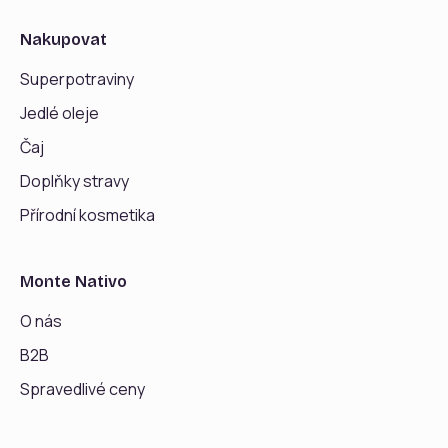
Nakupovat
Superpotraviny
Jedlé oleje
Čaj
Doplňky stravy
Přírodní kosmetika
Monte Nativo
O nás
B2B
Spravedlivé ceny