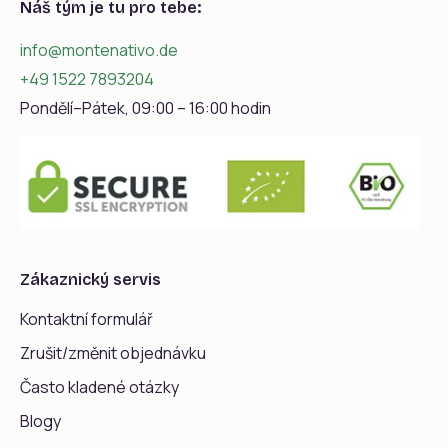
Náš tým je tu pro tebe:
info@montenativo.de
+49 1522 7893204
Pondělí–Pátek, 09:00 – 16:00 hodin
Zákaznický servis
Kontaktní formulář
Zrušit/změnit objednávku
Často kladené otázky
Blogy