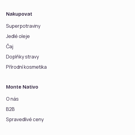
Nakupovat
Superpotraviny
Jedlé oleje
Čaj
Doplňky stravy
Přírodní kosmetika
Monte Nativo
O nás
B2B
Spravedlivé ceny