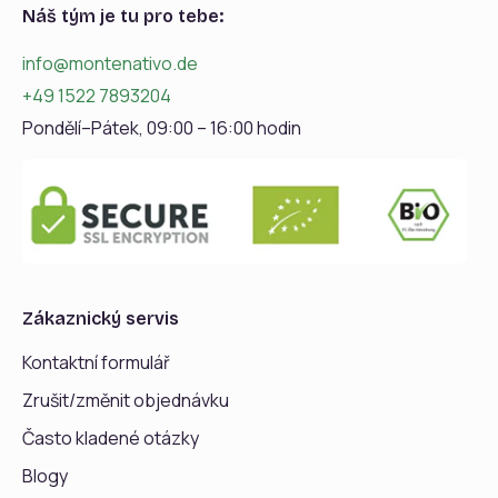
Náš tým je tu pro tebe:
info@montenativo.de
+49 1522 7893204
Pondělí–Pátek, 09:00 – 16:00 hodin
Zákaznický servis
Kontaktní formulář
Zrušit/změnit objednávku
Často kladené otázky
Blogy